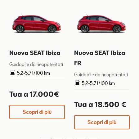
Nuova SEAT Ibiza
Nuova SEAT Ibiza
FR
Guidabile da neopatentati
5,2-5,7 l/100 km
Guidabile da neopatentati
119-128 g/km
5,2-5,7 l/100 km
119-128 g/km
Tua a 17.000€
Tua a 18.500 €
Scopri di più
Scopri di più