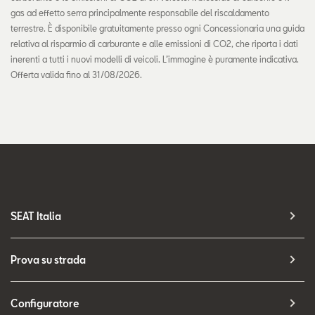
gas ad effetto serra principalmente responsabile del riscaldamento
terrestre. È disponibile gratuitamente presso ogni Concessionaria una guida
relativa al risparmio di carburante e alle emissioni di CO2, che riporta i dati
inerenti a tutti i nuovi modelli di veicoli. L’immagine è puramente indicativa.
Offerta valida fino al 31/08/2026.
SEAT Italia
Prova su strada
Configuratore