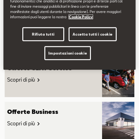
funzionamento) che analitici e di profilazione propri e di terze parti (al
fine di inviare messaggi pubblicitari in linea con le preferenze
manifestate dagli utenti durante la navigazione). Per avere maggiori
informazioni puoi leggere la nostra
Cookie Policy
Offerte SEAT
Rifiuta tutti
Accetta tutti i cookie
Scopri di più
Impostazioni cookie
Offerte SEAT Service
Scopri di più
Offerte Business
Scopri di più