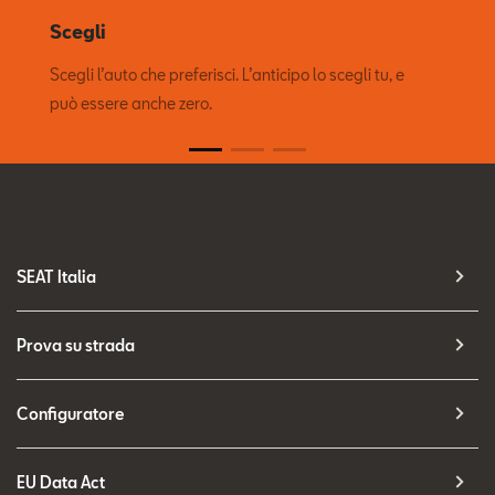
Scegli
Scegli l’auto che preferisci. L’anticipo lo scegli tu, e
può essere anche zero.
SEAT Italia
Prova su strada
Configuratore
EU Data Act