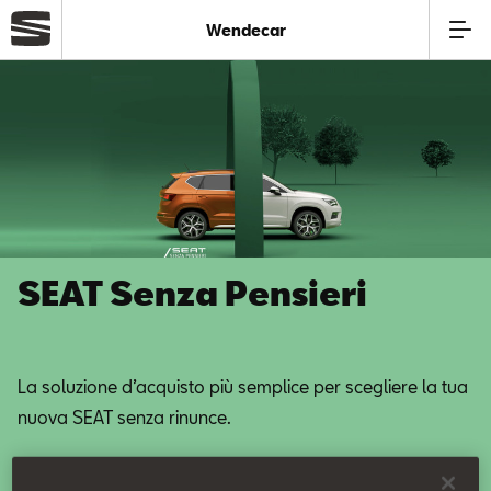
Wendecar
Azienda
Modelli
Offerte
SEAT Senza Pensieri
Service
Business
La soluzione d’acquisto più semplice per scegliere la tua
nuova SEAT senza rinunce.
Usato