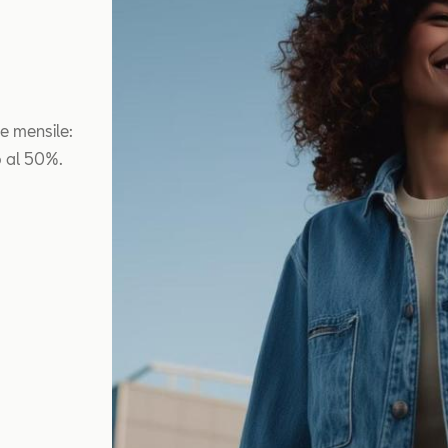
e mensile:
o al 50%.