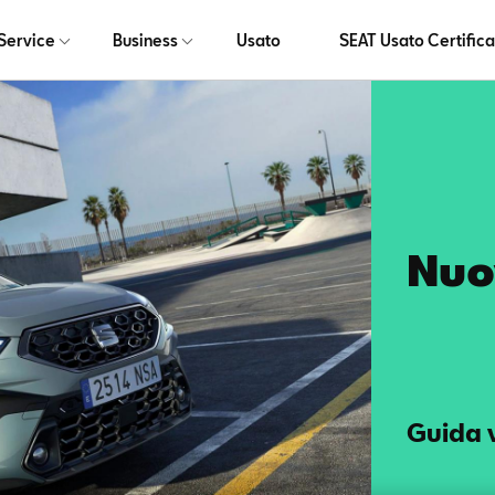
Service
Business
Usato
SEAT Usato Certifica
Nuo
Guida 