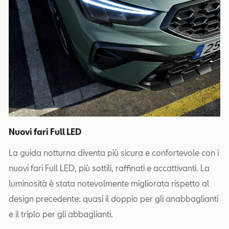
Nuovi fari Full LED
La guida notturna diventa più sicura e confortevole con i
nuovi fari Full LED, più sottili, raffinati e accattivanti. La
luminosità è stata notevolmente migliorata rispetto al
design precedente: quasi il doppio per gli anabbaglianti
e il triplo per gli abbaglianti.