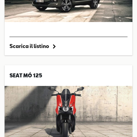
Scarica il listino
SEAT MÓ 125