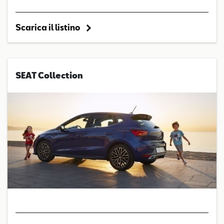
Scarica il listino
SEAT Collection