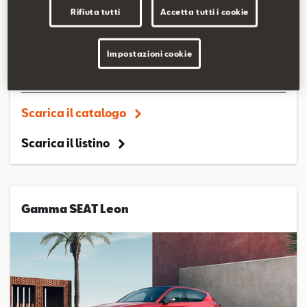
Rifiuta tutti
Accetta tutti i cookie
Impostazioni cookie
Scarica il catalogo
Scarica il listino
Gamma SEAT Leon