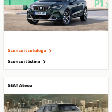
Scarica il catalogo
Scarica il listino
SEAT Ateca