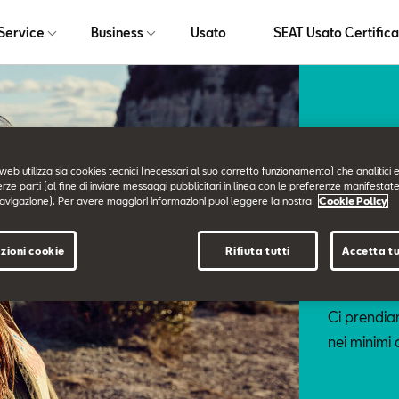
Service
Business
Usato
SEAT Usato Certifica
web utilizza sia cookies tecnici (necessari al suo corretto funzionamento) che analitici e
erze parti (al fine di inviare messaggi pubblicitari in linea con le preferenze manifestate
avigazione). Per avere maggiori informazioni puoi leggere la nostra
Cookie Policy
Service
I n
zioni cookie
Rifiuta tutti
Accetta tu
Ci prendiam
nei minimi 