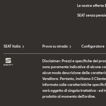
Le nostre offerte 
SEAT senza pensie
SEAT Italia
Prova su strada
Configuratore
Disclaimer: Prezzi e specifiche del prod
sono puramente indicative di alcune cara
alcun modo descrizione delle caratteris
Venditore. Pertanto, invitiamo il Clien
informato sulle caratteristiche specific
sarà oggetto di singola trattativa - ed i
prodotto al momento dell’ordine.