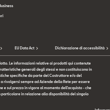
Business
ri
EU Data Act
Dichiarazione di accessibilità
otto. Le informazioni relative ai prodotti qui contenute
tteristiche generali degli stessi e non costituiscono in
tiche specifiche da parte del Costruttore e/o del
te a rivolgersi sempre ad Aziende della Rete per essere
he e sul prezzo in vigore al momento dell’acquisto - che
n particolare in relazione alla disponibilità del singolo