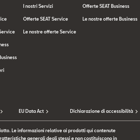
I nostri Servizi
Offerte SEAT Business
vice
Offerte SEAT Service
Le nostre offerte Business
 Service
Le nostre offerte Service
ness
Business
ri
EU Data Act
Dichiarazione di accessibilità
otto. Le informazioni relative ai prodotti qui contenute
tteristiche generali degli stessi e non costituiscono in