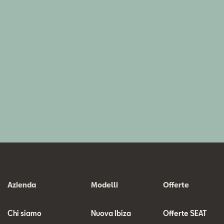
Azienda
Modelli
Offerte
Chi siamo
Nuova Ibiza
Offerte SEAT