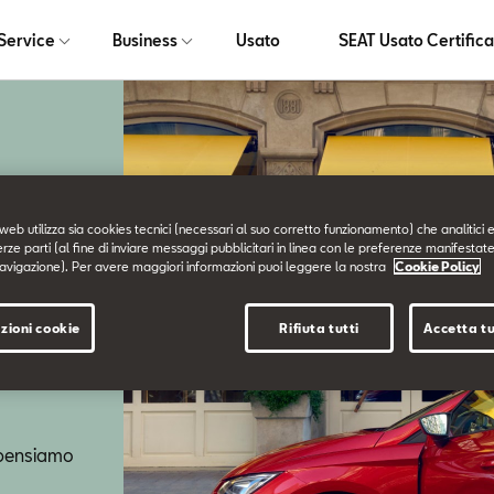
Service
Business
Usato
SEAT Usato Certifica
web utilizza sia cookies tecnici (necessari al suo corretto funzionamento) che analitici e
erze parti (al fine di inviare messaggi pubblicitari in linea con le preferenze manifestate
avigazione). Per avere maggiori informazioni puoi leggere la nostra
Cookie Policy
zioni cookie
Rifiuta tutti
Accetta tu
i pensiamo