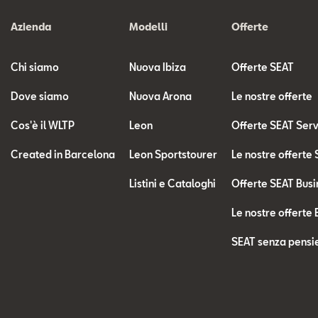
Azienda
Modelli
Offerte
Chi siamo
Nuova Ibiza
Offerte SEAT
Dove siamo
Nuova Arona
Le nostre offerte
Cos'è il WLTP
Leon
Offerte SEAT Ser
Created in Barcelona
Leon Sportstourer
Le nostre offerte
Listini e Cataloghi
Offerte SEAT Busi
Le nostre offerte 
SEAT senza pensie