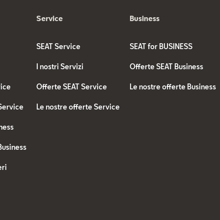
Service
Business
SEAT Service
SEAT for BUSINESS
I nostri Servizi
Offerte SEAT Business
vice
Offerte SEAT Service
Le nostre offerte Business
 Service
Le nostre offerte Service
ness
Business
ri