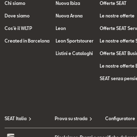
Chi siamo
Nuova Ibiza
Offerte SEAT
Dove siamo
Nuova Arona
Le nostre offerte
Cos'è il WLTP
Leon
Offerte SEAT Ser
Created in Barcelona
Leon Sportstourer
Le nostre offerte
Listini e Cataloghi
Offerte SEAT Busi
Le nostre offerte 
SEAT senza pensie
SEAT Italia
Prova su strada
Configuratore