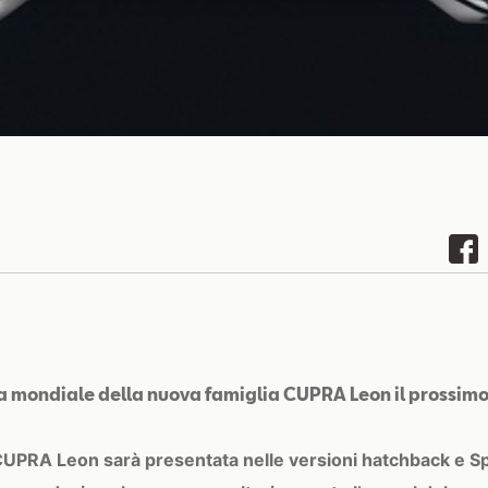
a mondiale della nuova famiglia CUPRA Leon il prossim
CUPRA Leon sarà presentata nelle versioni hatchback e Sp