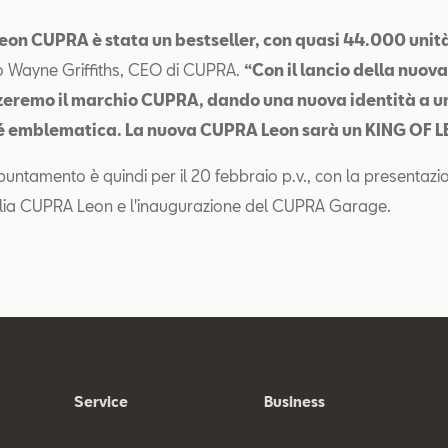
Leon CUPRA è stata un bestseller, con quasi 44.000 uni
o Wayne Griffiths, CEO di CUPRA.
“Con il lancio della nuo
zeremo il marchio CUPRA, dando una nuova identità a u
 sé emblematica. La nuova CUPRA Leon sarà un KING OF 
puntamento è quindi per il 20 febbraio p.v., con la presentazi
lia CUPRA Leon e l'inaugurazione del CUPRA Garage.
Service
Business