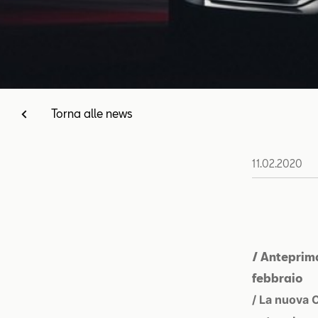
Torna alle news
11.02.2020
/ Anteprim
febbraio
/ La nuova 