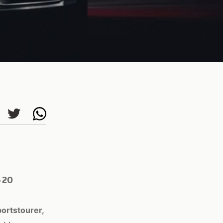
o 20
ortstourer,