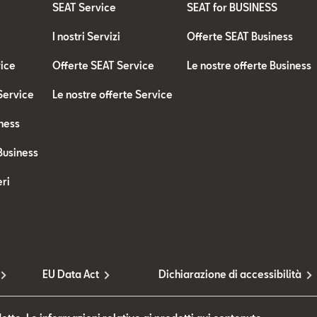
SEAT Service
SEAT for BUSINESS
I nostri Servizi
Offerte SEAT Business
vice
Offerte SEAT Service
Le nostre offerte Business
 Service
Le nostre offerte Service
ness
Business
ri
EU Data Act
Dichiarazione di accessibilità