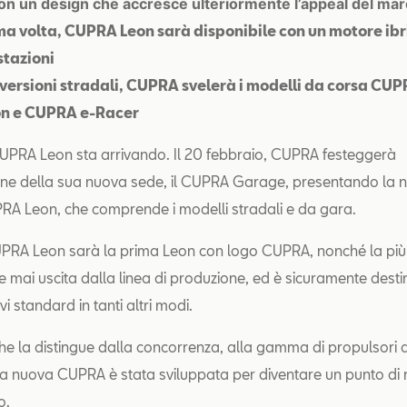
n un design che accresce ulteriormente l’appeal del mar
ima volta, CUPRA Leon sarà disponibile con un motore ibr
stazioni
e versioni stradali, CUPRA svelerà i modelli da corsa CU
n e CUPRA e-Racer
UPRA Leon sta arrivando. Il 20 febbraio, CUPRA festeggerà
one della sua nuova sede, il CUPRA Garage, presentando la 
RA Leon, che comprende i modelli stradali e da gara.
PRA Leon sarà la prima Leon con logo CUPRA, nonché la più
 mai uscita dalla linea di produzione, ed è sicuramente desti
 standard in tanti altri modi.
he la distingue dalla concorrenza, alla gamma di propulsori 
 la nuova CUPRA è stata sviluppata per diventare un punto di 
o.