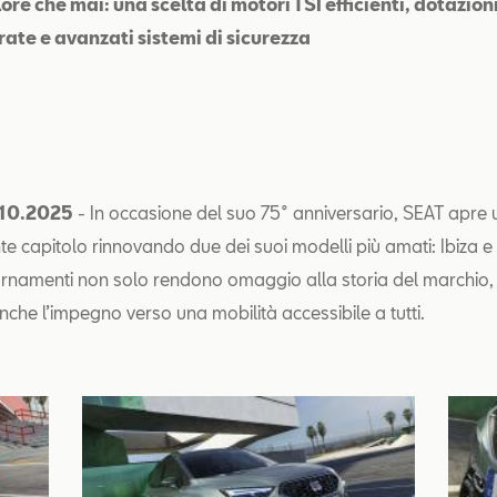
lore che mai: una scelta di motori TSI efficienti, dotazioni
rate e avanzati sistemi di sicurezza
.10.2025
- In occasione del suo 75° anniversario, SEAT apre
e capitolo rinnovando due dei suoi modelli più amati: Ibiza e
ornamenti non solo rendono omaggio alla storia del marchio
che l’impegno verso una mobilità accessibile a tutti.