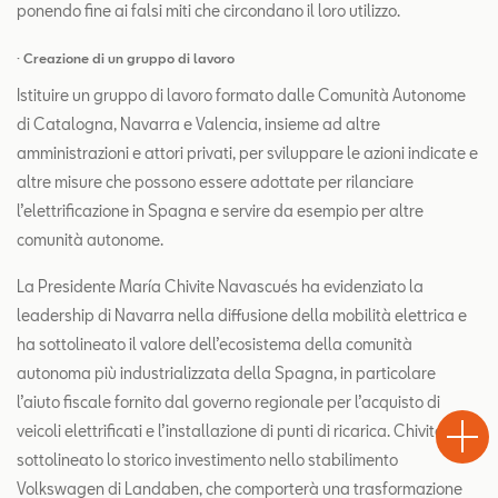
ponendo fine ai falsi miti che circondano il loro utilizzo.
· Creazione di un gruppo di lavoro
Istituire un gruppo di lavoro formato dalle Comunità Autonome
di Catalogna, Navarra e Valencia, insieme ad altre
amministrazioni e attori privati, per sviluppare le azioni indicate e
altre misure che possono essere adottate per rilanciare
l’elettrificazione in Spagna e servire da esempio per altre
comunità autonome.
La Presidente María Chivite Navascués ha evidenziato la
leadership di Navarra nella diffusione della mobilità elettrica e
ha sottolineato il valore dell’ecosistema della comunità
autonoma più industrializzata della Spagna, in particolare
Test
l’aiuto fiscale fornito dal governo regionale per l’acquisto di
Chiama
Informaz
Drive
veicoli elettrificati e l’installazione di punti di ricarica. Chivite ha
sottolineato lo storico investimento nello stabilimento
Volkswagen di Landaben, che comporterà una trasformazione