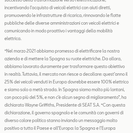
incentivando l’acquisto di veicoli elettrici con aiuti diretti,
promuovendo le infrastrutture di ricarica, rinnovando le flotte
pubbliche delle diverse amministrazioni con veicoli elettrici e
comunicando in modo proattivo i vantaggi della mobilità
elettrica.
“Nel marzo 2021 abbiamo promesso di elettrificare la nostra
azienda e di mettere la Spagna su ruote elettriche. Da allora,
abbiamo lavorato duramente per trasformare questo obiettivo
in realtà. Tuttavia, il mercato non riesce a decollare: quest’anno il
25% dei veicoli venduti in Europa dovrebbe essere 100% elettrico
e siamo solo a metà strada. In Spagna siamo molto più lontani,
con poco più del 5%, e non c’è alcun segno di miglioramento”, ha
dichiarato Wayne Griffiths, Presidente di SEAT S.A. “Con questa
dichiarazione, il governo spagnolo e le comunità con governi di
diverso colore politico stanno inviando un messaggio molto
positivo a tutto il Paese e all’Europa: la Spagna e l’Europa