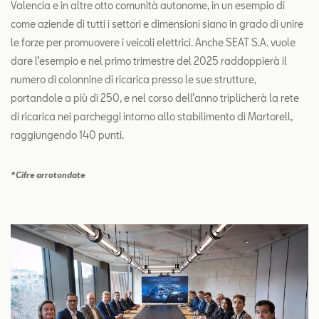
Valencia e in altre otto comunità autonome, in un esempio di
come aziende di tutti i settori e dimensioni siano in grado di unire
le forze per promuovere i veicoli elettrici. Anche SEAT S.A. vuole
dare l’esempio e nel primo trimestre del 2025 raddoppierà il
numero di colonnine di ricarica presso le sue strutture,
portandole a più di 250, e nel corso dell’anno triplicherà la rete
di ricarica nei parcheggi intorno allo stabilimento di Martorell,
raggiungendo 140 punti.
*Cifre arrotondate