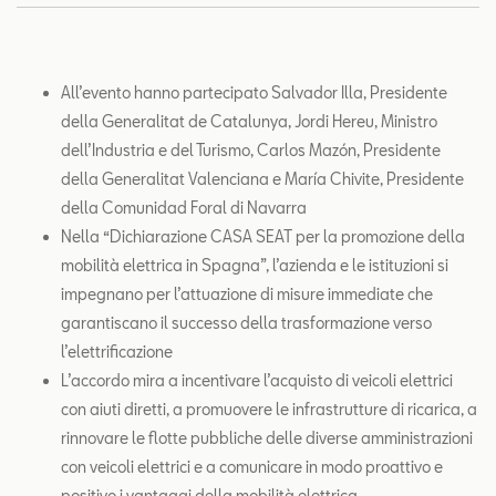
SEAT Usato Certificato
Contatti
All’evento hanno partecipato Salvador Illa, Presidente
della Generalitat de Catalunya, Jordi Hereu, Ministro
Configuratore
dell’Industria e del Turismo, Carlos Mazón, Presidente
della Generalitat Valenciana e María Chivite, Presidente
della Comunidad Foral di Navarra
Nella “Dichiarazione CASA SEAT per la promozione della
mobilità elettrica in Spagna”, l’azienda e le istituzioni si
impegnano per l’attuazione di misure immediate che
garantiscano il successo della trasformazione verso
l’elettrificazione
L’accordo mira a incentivare l’acquisto di veicoli elettrici
con aiuti diretti, a promuovere le infrastrutture di ricarica, a
rinnovare le flotte pubbliche delle diverse amministrazioni
con veicoli elettrici e a comunicare in modo proattivo e
positivo i vantaggi della mobilità elettrica