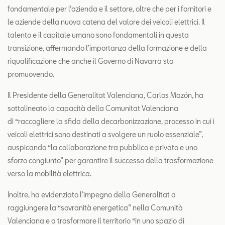
fondamentale per l’azienda e il settore, oltre che per i fornitori e
le aziende della nuova catena del valore dei veicoli elettrici. Il
talento e il capitale umano sono fondamentali in questa
transizione, affermando l’importanza della formazione e della
riqualificazione che anche il Governo di Navarra sta
promuovendo.
Il Presidente della Generalitat Valenciana, Carlos Mazón, ha
sottolineato la capacità della Comunitat Valenciana
di “raccogliere la sfida della decarbonizzazione, processo in cui i
veicoli elettrici sono destinati a svolgere un ruolo essenziale”,
auspicando “la collaborazione tra pubblico e privato e uno
sforzo congiunto” per garantire il successo della trasformazione
verso la mobilità elettrica.
Inoltre, ha evidenziato l’impegno della Generalitat a
raggiungere la “sovranità energetica” nella Comunità
Valenciana e a trasformare il territorio “in uno spazio di