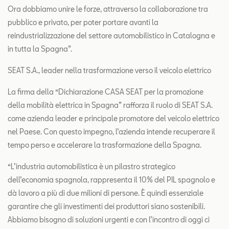
Ora dobbiamo unire le forze, attraverso la collaborazione tra
pubblico e privato, per poter portare avanti la
reindustrializzazione del settore automobilistico in Catalogna e
in tutta la Spagna”.
SEAT S.A., leader nella trasformazione verso il veicolo elettrico
La firma della “Dichiarazione CASA SEAT per la promozione
della mobilità elettrica in Spagna” rafforza il ruolo di SEAT S.A.
come azienda leader e principale promotore del veicolo elettrico
nel Paese. Con questo impegno, l’azienda intende recuperare il
tempo perso e accelerare la trasformazione della Spagna.
“L’industria automobilistica è un pilastro strategico
dell’economia spagnola, rappresenta il 10% del PIL spagnolo e
dà lavoro a più di due milioni di persone. È quindi essenziale
garantire che gli investimenti dei produttori siano sostenibili.
Abbiamo bisogno di soluzioni urgenti e con l’incontro di oggi ci