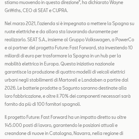
stiamo muovendo in questa direzione”, ha dichiarato Wayne
Griffiths, CEO di SEAT e CUPRA.
Nel marzo 2021, l’azienda si è impegnata a mettere la Spagna su
ruote elettriche e da allora sta lavorando duramente per
realizzarlo. SEAT S.A., insieme al Gruppo Volkswagen, a PowerCo
e ai partner del progetto Future: Fast Forward, sta investendo 10
miliardi di euro per trasformare la Spagna in un hub per la
mobilità elettrica in Europa. Questa iniziativa nazionale
garantisce la produzione di quattro modelli di veicoli elettrici
urbani negli stabilimenti di Martorell e Landaben a partire dal
2026. Le batterie prodotte a Sagunto saranno destinate alla
loro fabbricazione, e oltre il 70% dei componenti necessari sarà
fornito da più di 100 fornitori spagnoli.
Il progetto Future: Fast Forward ha un impatto diretto su oltre
145.000 posti di lavoro, garantendo le posizioni attuali e
creandone di nuove in Catalogna, Navarra, nella regione di