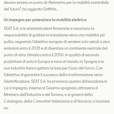
devono essere un punto di riferimento per la mobilità sostenibile
del futuro”, ha aggiunto Griffiths.
Un impegno per potenziare la mobilità elettrica
SEAT S.A. e le amministrazioni firmatarie si assumono la
responsabilità di guidare la transizione verso una mobilità più
pulita, seguendo l’obiettivo europeo di vendere solo veicoli a zero
emissioni entro il 2035 e di diventare un continente neutrale dal
punto di vista climatico entro il 2050. In qualità di secondo
produttore di auto in Europa e nono al mondo, la Spagna e la
sua industria hanno gettato le basi per l’auto del futuro. Con
l’obiettivo di garantire il successo della trasformazione verso
l’elettrificazione, SEAT S.A. ha promosso questa dichiarazione in
cui si impegna, insieme al Governo spagnolo, attraverso il
Ministero dell’Industria e del Turismo, e ai governi della
Catalogna, della Comunitat Valenciana e di Navarra, a lavorare
su: