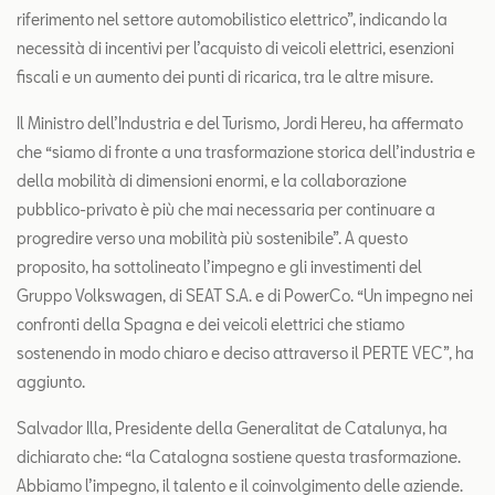
riferimento nel settore automobilistico elettrico”, indicando la
necessità di incentivi per l’acquisto di veicoli elettrici, esenzioni
fiscali e un aumento dei punti di ricarica, tra le altre misure.
Il Ministro dell’Industria e del Turismo, Jordi Hereu, ha affermato
che “siamo di fronte a una trasformazione storica dell’industria e
della mobilità di dimensioni enormi, e la collaborazione
pubblico-privato è più che mai necessaria per continuare a
progredire verso una mobilità più sostenibile”. A questo
proposito, ha sottolineato l’impegno e gli investimenti del
Gruppo Volkswagen, di SEAT S.A. e di PowerCo. “Un impegno nei
confronti della Spagna e dei veicoli elettrici che stiamo
sostenendo in modo chiaro e deciso attraverso il PERTE VEC”, ha
aggiunto.
Salvador Illa, Presidente della Generalitat de Catalunya, ha
dichiarato che: “la Catalogna sostiene questa trasformazione.
Abbiamo l’impegno, il talento e il coinvolgimento delle aziende.