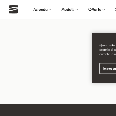
Azienda
Modelli
Offerte
Pagin
Questo sito 
propri e di t
durante la n
La pagina ri
Imposta
Puoi continu