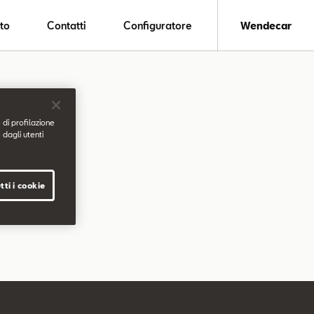
to
Contatti
Configuratore
Wendecar
 di profilazione
 dagli utenti
tti i cookie
.