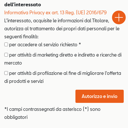
dell'interessato
Test
Chiama
Informaz
Informativa Privacy ex art. 13 Reg. (UE) 2016/679
Drive
L’interessato, acquisite le informazioni dal Titolare,
autorizza al trattamento dei propri dati personali per le
seguenti finalità:
per accedere al servizio richiesto *
per attività di marketing diretto e indiretto e ricerche di
mercato
per attività di profilazione al fine di migliorare l'offerta
di prodotti e servizi
Autorizzo e invio
*I campi contrassegnati da asterisco (*) sono
obbligatori